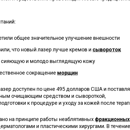
таний:
етили общее значительное улучшение внешности
вили, что новый лазер лучше кремов и
сывороток
е сияющую и молодо выглядящую кожу
щественное сокращение
морщин
азер доступен по цене 495 долларов США и поставля
тным очищающим средством и сывороткой,
дготовки к процедуре и уходу за кожей после терап
ано на принципе работы неаблятивных
фракционных
ерматологами и пластическими хирургами. В течение