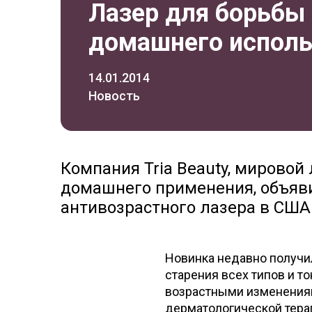
Лазер для борьбы 
домашнего исполь
14.01.2014
Новость
Компания Tria Beauty, мировой
домашнего применения, объяви
антивозрастного лазера в США
Новинка недавно получи
старения всех типов и т
возрастными изменениям
дерматологической тера