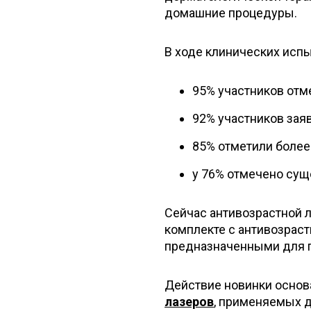
домашние процедуры.
В ходе клинических испы
95% участников отм
92% участников зая
85% отметили боле
у 76% отмечено су
Сейчас антивозрастной л
комплекте с антивозрас
предназначенными для по
Действие новинки основ
лазеров
, применяемых д