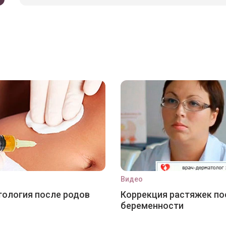
Видео
ология после родов
Коррекция растяжек по
беременности