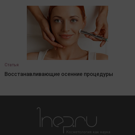
Статья
Восстанавливающие осенние процедуры