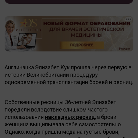
Англичанка Элизабет Кук прошла через первую в
истории Великобритании процедуру
одновременной трансплантации бровей и ресниц.
Собственные ресницы 36-летней Элизабет
поредели вследствие слишком частого
использования
накладных ресниц
, а брови
женщина выщипывала себе самостоятельно.
Однако, когда пришла мода на густые брови,