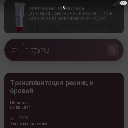
5
Трансплантация ресниц и
бровей
Новость
07.03.2014
2510
1 мин на прочтение