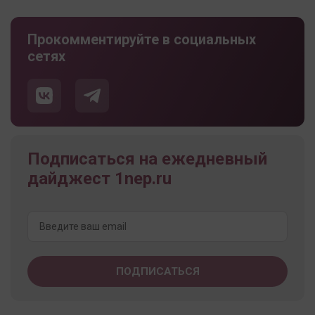
Прокомментируйте в социальных
сетях
Подписаться на ежедневный
дайджест 1nep.ru