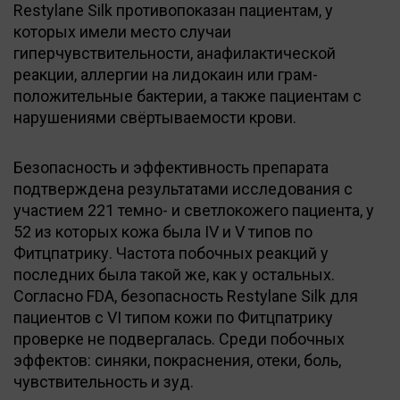
Restylane Silk противопоказан пациентам, у
которых имели место случаи
гиперчувствительности, анафилактической
реакции, аллергии на лидокаин или грам-
положительные бактерии, а также пациентам с
нарушениями свёртываемости крови.
Безопасность и эффективность препарата
подтверждена результатами исследования с
участием 221 темно- и светлокожего пациента, у
52 из которых кожа была IV и V типов по
Фитцпатрику. Частота побочных реакций у
последних была такой же, как у остальных.
Согласно FDA, безопасность Restylane Silk для
пациентов с VI типом кожи по Фитцпатрику
проверке не подвергалась. Среди побочных
эффектов: синяки, покраснения, отеки, боль,
чувствительность и зуд.