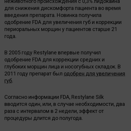
неживотного происхождения с 0,3% лидокаина
для снижения дискомфорта пациента во время
введения препарата. Новинка получила
одобрение FDA для увеличения губ и коррекции
периоральных морщин у пациентов старше 21
года.
В 2005 году Restylane впервые получил
одобрение FDA для коррекции средних и
глубоких морщин лица и носогубных складок. В
2011 году препарат был
одобрен для увеличения
губ
.
Согласно информации FDA, Restylane Silk
вводится один, или, в случае необходимости, два
раза с интервалом в 2 недели, эффект от
процедуры длится до полугода.