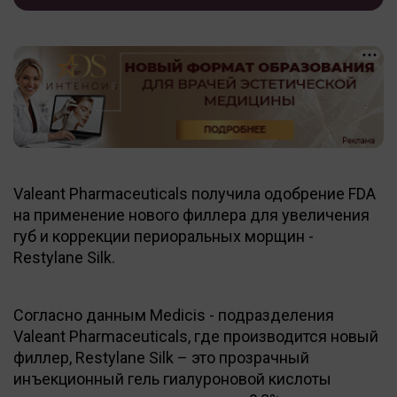
Valeant Pharmaceuticals получила одобрение FDA
на применение нового филлера для увеличения
губ и коррекции периоральных морщин -
Restylane Silk.
Согласно данным Medicis - подразделения
Valeant Pharmaceuticals, где производится новый
филлер, Restylane Silk – это прозрачный
инъекционный гель гиалуроновой кислоты