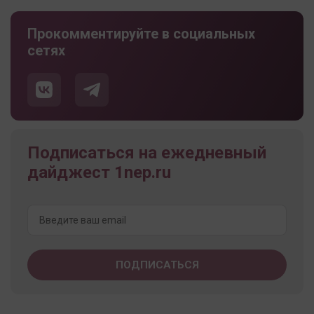
Прокомментируйте в социальных
сетях
Подписаться на ежедневный
дайджест 1nep.ru