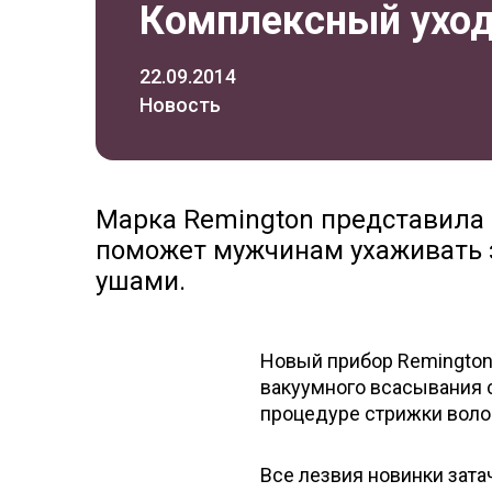
Комплексный уход
22.09.2014
Новость
Марка Remington представила
поможет мужчинам ухаживать за
ушами.
Новый прибор Remington
вакуумного всасывания с
процедуре стрижки волос
Все лезвия новинки зата