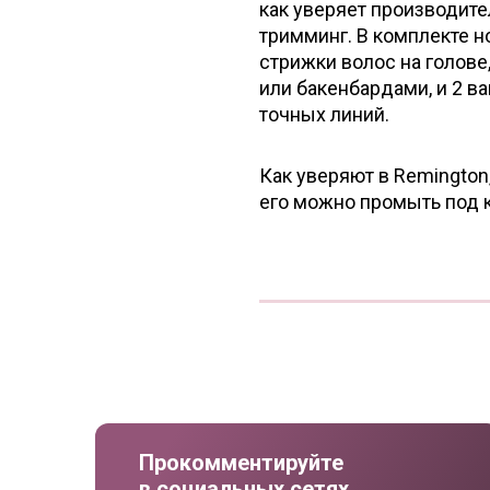
как уверяет производите
тримминг. В комплекте н
стрижки волос на голове
или бакенбардами, и 2 
точных линий.
Как уверяют в Remington
его можно промыть под к
Прокомментируйте
в социальных сетях