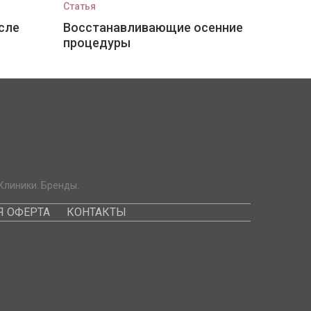
Статья
сле
Восстанавливающие осенние
процедуры
Клиники. Бренды.
 ОФЕРТА
КОНТАКТЫ