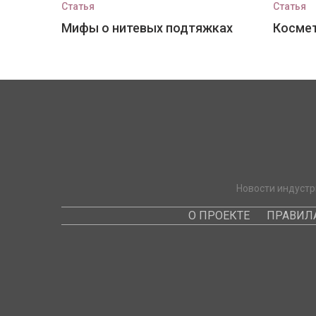
Статья
Статья
Мифы о нитевых подтяжках
Космет
Новости индустр
О ПРОЕКТЕ
ПРАВИЛ