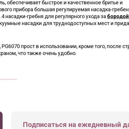
ль, обеспечивает быстрое и качественное бритье и
ового прибора большая регулируемая насадка-гребен
, 4 насадки-гребня для регулярного ухода за
бородой
вакуумные насадки для труднодоступных мест и прид
, PG6070 прост в использовании, кроме того, после с
раном, что также очень удобно.
Подписаться на ежедневный да