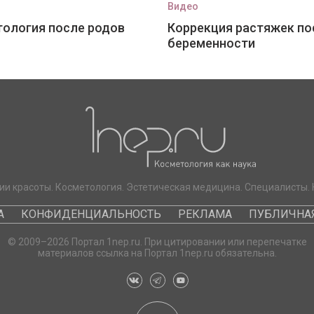
Видео
ология после родов
Коррекция растяжек по
беременности
ии красоты. Косметология. Эстетическая медицина. Специалисты. 
А
КОНФИДЕНЦИАЛЬНОСТЬ
РЕКЛАМА
ПУБЛИЧНАЯ
© 2009–2026 Портал 1nep.ru. При цитировании или перепечатке
материалов ссылка на Портал 1nep.ru обязательна.