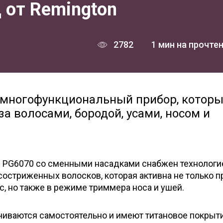
 от Remington
2782
1 мин на прочте
 многофункциональный прибор, котор
 волосами, бородой, усами, носом и
 PG6070 со сменными насадками снабжен технологи
остриженных волосков, которая активна не только п
, но также в режиме триммера носа и ушей.
чиваются самостоятельно и имеют титановое покрытие