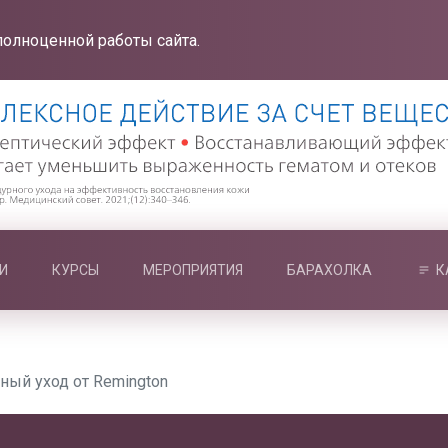
полноценной работы сайта.
И
КУРСЫ
МЕРОПРИЯТИЯ
БАРАХОЛКА
К
ый уход от Remington