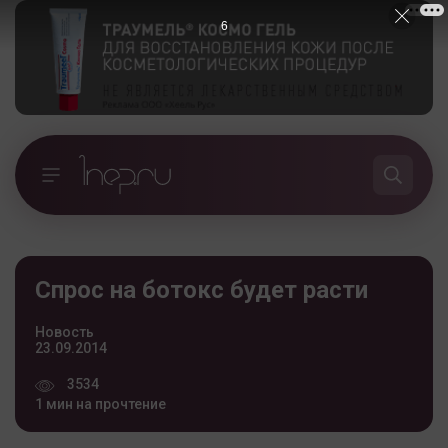
5
Спрос на ботокс будет расти
Новость
23.09.2014
3534
1 мин на прочтение