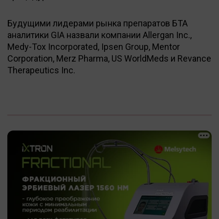
Будущими лидерами рынка препаратов БТА
аналитики GIA назвали компании Allergan Inc.,
Medy-Tox Incorporated, Ipsen Group, Mentor
Corporation, Merz Pharma, US WorldMeds и Revance
Therapeutics Inc.