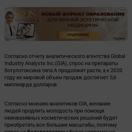
Согласно отчету аналитического агентства Global
Industry Analysts Inc.(GIA), спрос на препараты
ботулотоксина типа А продолжит расти, а к 2020
году их мировой объем продаж достигнет 5,6
миллиарда долларов.
Согласно мнению аналитиков GIA, желание
людей продлить молодость при помощи
неинвазивных косметических решений будет
приобретать все большие масштабы, поэтому
спрос на
ботулотоксины
будет непременно