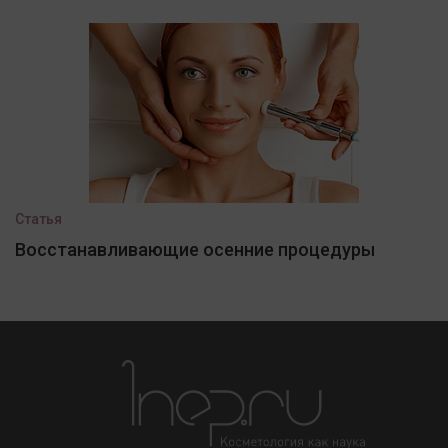
Статья
Восстанавливающие осенние процедуры