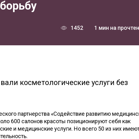
борьбу
1452
1 мин на прочте
вали косметологические услуги без
ского партнерства «Содействие развитию медицинс
коло 600 салонов красоты позиционируют себя как
кие и медицинские услуги. Но всего 50 из них имею
тельность.