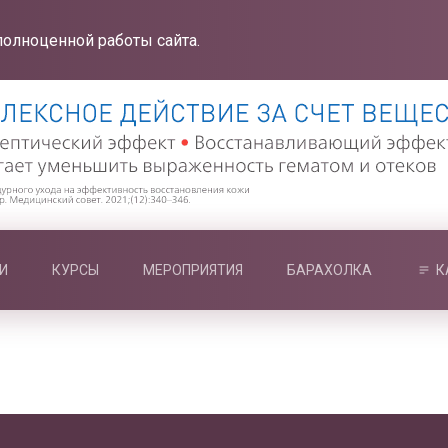
полноценной работы сайта.
И
КУРСЫ
МЕРОПРИЯТИЯ
БАРАХОЛКА
К