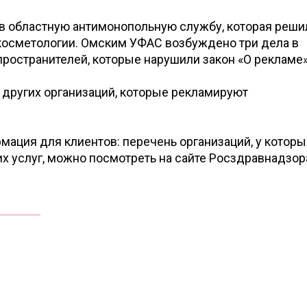
в областную антимонопольную службу, которая реши
осметологии. Омским УФАС возбуждено три дела в
ространителей, которые нарушили закон «О рекламе»
 других организаций, которые рекламируют
мация для клиентов: перечень организаций, у которы
х услуг, можно посмотреть на сайте Росздравнадзор