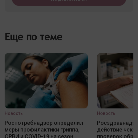
Еще по теме
Новость
Новость
Роспотребнадзор определил
Росздравнадзо
меры профилактики гриппа,
действие чек-
ОРВИ и COVID-19 на сезон
проверок обра