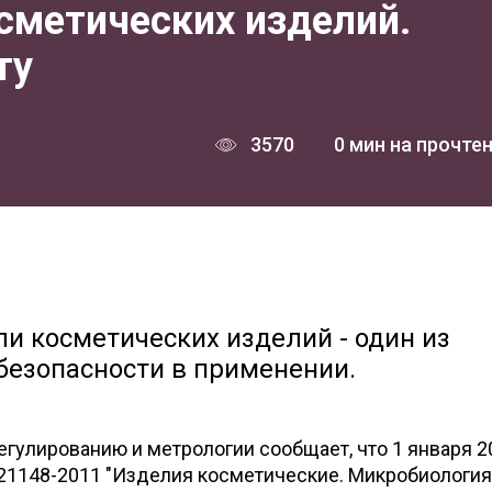
сметических изделий.
ту
3570
0 мин на прочте
и косметических изделий - один из
безопасности в применении.
егулированию и метрологии сообщает, что 1 января 2
 21148-2011 "Изделия косметические. Микробиология