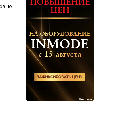
ов не