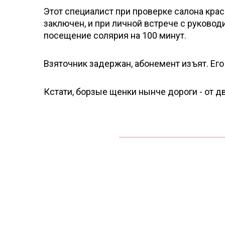
Этот специалист при проверке салона кра
заключен, и при личной встрече с руковод
посещение солярия на 100 минут.
Взяточник задержан, абонемент изъят. Его
Кстати, борзые щенки нынче дороги - от д