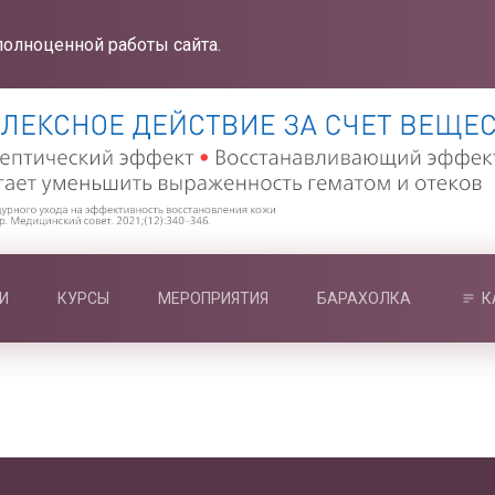
полноценной работы сайта.
И
КУРСЫ
МЕРОПРИЯТИЯ
БАРАХОЛКА
К