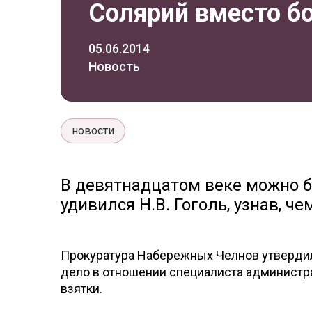
Солярий вместо б
05.06.2014
Новость
новости
В девятнадцатом веке можно б
удивился Н.В. Гоголь, узнав, ч
Прокуратура Набережных Челнов утвердил
дело в отношении специалиста администр
взятки.