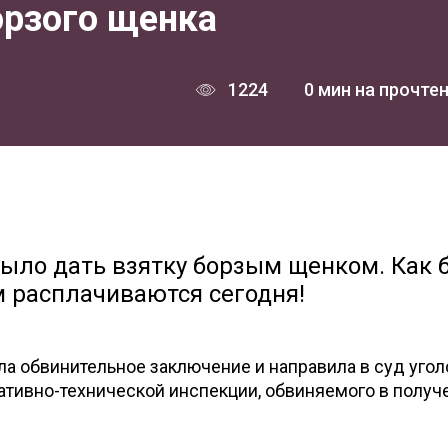
орзого щенка
1224
0 мин на прочте
ыло дать взятку борзым щенком. Как 
ем расплачиваются сегодня!
а обвинительное заключение и направила в суд уго
ативно-технической инспекции, обвиняемого в получ