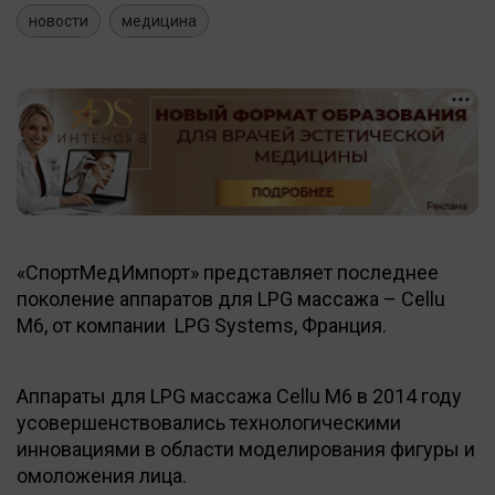
новости
медицина
«СпортМедИмпорт» представляет последнее
поколение аппаратов для LPG массажа – Cellu
M6, от компании LPG Systems, Франция.
Аппараты для LPG массажа Cellu M6 в 2014 году
усовершенствовались технологическими
инновациями в области моделирования фигуры и
омоложения лица.