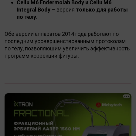
Cellu M6 Endermolab Body и Cellu М6
Integral Body
– версия
только для работы
по телу
.
Обе версии аппаратов 2014 года работают по
последним усовершенствованным протоколам
по телу, позволяющим увеличить эффективность
программ коррекции фигуры.