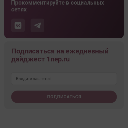
Прокомментируйте в социальных
сетях
Подписаться на ежедневный
дайджест 1nep.ru