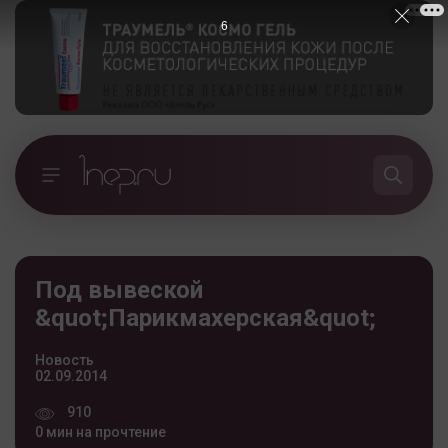
6
Под вывеской
&quot;Парикмахерская&quot;
Новость
02.09.2014
910
0 мин на прочтение