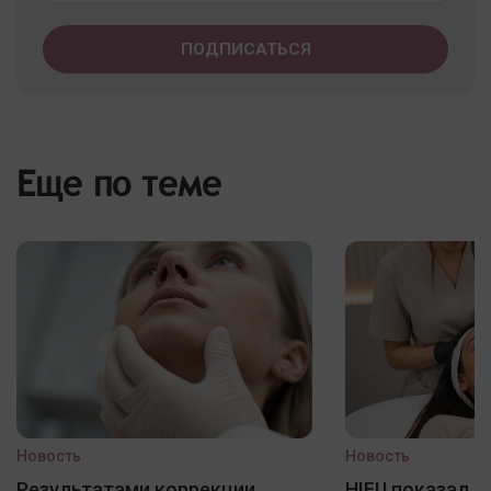
Еще по теме
Новость
Новость
Результатами коррекции
HIFU показал 