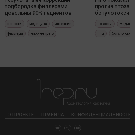
подбородка филлерами
против птоза, 
довольны 90% пациентов
ботулотоксин
новости
медицина
инъекции
новости
медици
филлеры
нижняя треть
hifu
ботулотокси
О ПРОЕКТЕ
ПРАВИЛА
КОНФИДЕНЦИАЛЬНОСТЬ