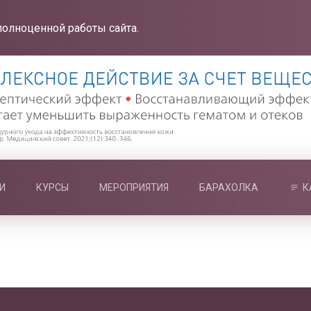
полноценной работы сайта.
И
КУРСЫ
МЕРОПРИЯТИЯ
БАРАХОЛКА
К