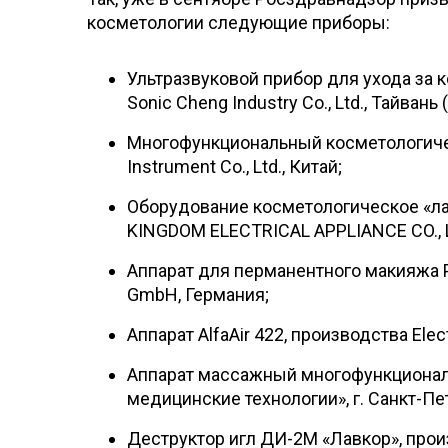
косметологии следующие приборы:
Ультразвуковой прибор для ухода за к
Sonic Cheng Industry Co., Ltd., Тайвань 
Многофункциональный косметологичес
Instrument Co., Ltd., Китай;
Оборудование косметологическое «л
KINGDOM ELECTRICAL APPLIANCE CO., L
Аппарат для перманентного макияжа 
GmbH, Германия;
Аппарат AlfaAir 422, производства Elec
Аппарат массажный многофункционал
медицинские технологии», г. Санкт-Пе
Деструктор игл ДИ-2М «Лавкор», произ