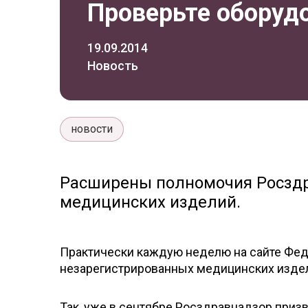
Проверьте оборуд
19.09.2014
Новость
новости
Расширены полномочия Росздр
медицинских изделий.
Практически каждую неделю на сайте Фе
незарегистрированных медицинских издели
Так, уже в сентябре Росздравнадзор призв