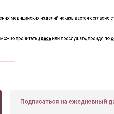
ения медицинских изделий наказывается согласно с
 можно прочитать
здесь
или прослушать, пройдя по
с
Подписаться на ежедневный да