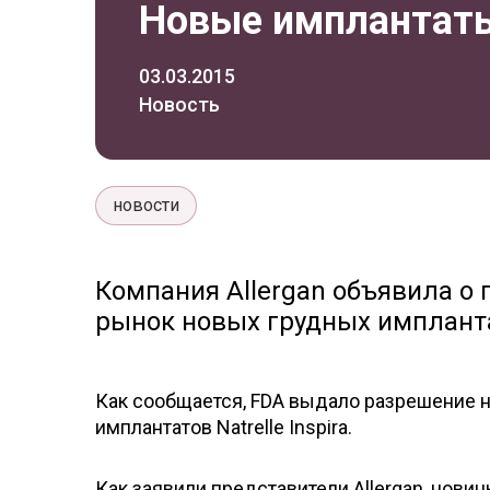
Новые имплантаты N
03.03.2015
Новость
новости
Компания Allergan объявила о
рынок новых грудных имплантато
Как сообщается, FDA выдало разрешение 
имплантатов Natrelle Inspira.
Как заявили представители Allergan, нов