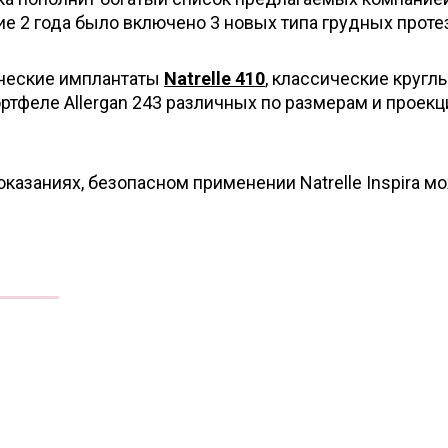
ие 2 года было включено 3 новых типа грудных проте
мические имплантаты
Natrelle 410
, классические кругл
ртфеле Allergan 243 различных по размерам и проек
казаниях, безопасном применении Natrelle Inspira м