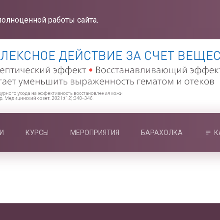
полноценной работы сайта.
И
КУРСЫ
МЕРОПРИЯТИЯ
БАРАХОЛКА
К