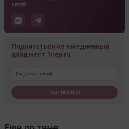
сетях
Подписаться на ежедневный
дайджест 1nep.ru
Еще по теме