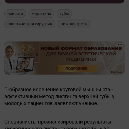
новости
медицина
губы
пластическая хирургия
нижняя треть
Т-образное иссечение круговой мышцы рта -
эффективный метод лифтинга верхней губы у
молодых пациентов, заявляют ученые.
Специалисты проанализировали результаты
хирургического лифтинга верхней губы у 30