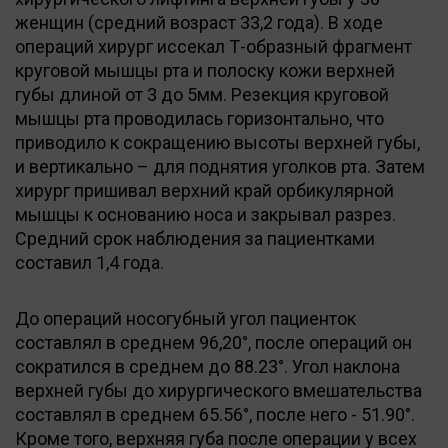
женщин (средний возраст 33,2 года). В ходе
операций хирург иссекал Т-образный фрагмент
круговой мышцы рта и полоску кожи верхней
губы длиной от 3 до 5мм. Резекция круговой
мышцы рта проводилась горизонтально, что
приводило к сокращению высоты верхней губы,
и вертикально – для поднятия уголков рта. Затем
хирург пришивал верхний край орбикулярной
мышцы к основанию носа и закрывал разрез.
Средний срок наблюдения за пациентками
составил 1,4 года.
До операций носогубный угол пациенток
составлял в среднем 96,20°, после операций он
сократился в среднем до 88.23°. Угол наклона
верхней губы до хирургического вмешательства
составлял в среднем 65.56°, после него - 51.90°.
Кроме того, верхняя губа после операции у всех