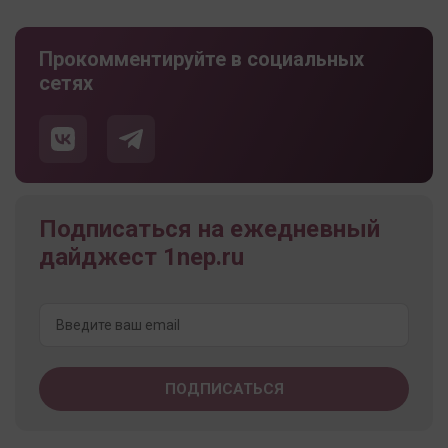
Прокомментируйте в социальных
сетях
Подписаться на ежедневный
дайджест 1nep.ru