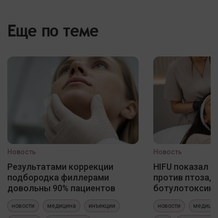
Еще по теме
Новость
Новость
Результатами коррекции
HIFU показал 
подбородка филлерами
против птоза, 
довольны 90% пациентов
ботулотоксин
новости
медицина
инъекции
новости
медици