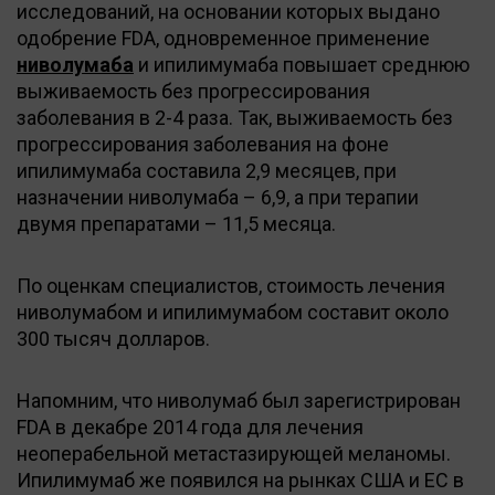
исследований, на основании которых выдано
одобрение FDA, одновременное применение
ниволумаба
и ипилимумаба повышает среднюю
выживаемость без прогрессирования
заболевания в 2-4 раза. Так, выживаемость без
прогрессирования заболевания на фоне
ипилимумаба составила 2,9 месяцев, при
назначении ниволумаба – 6,9, а при терапии
двумя препаратами – 11,5 месяца.
По оценкам специалистов, стоимость лечения
ниволумабом и ипилимумабом составит около
300 тысяч долларов.
Напомним, что ниволумаб был зарегистрирован
FDA в декабре 2014 года для лечения
неоперабельной метастазирующей меланомы.
Ипилимумаб же появился на рынках США и ЕС в