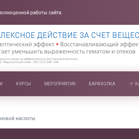
полноценной работы сайта.
И
КУРСЫ
МЕРОПРИЯТИЯ
БАРАХОЛКА
К
оновой кислоты