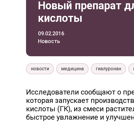
Новый препарат дл
кислоты
09.02.2016
Новость
новости
медицина
гиалуронан
Исследователи сообщают о преи
которая запускает производст
кислоты (ГК), из смеси растит
быстрое увлажнение и улучшен