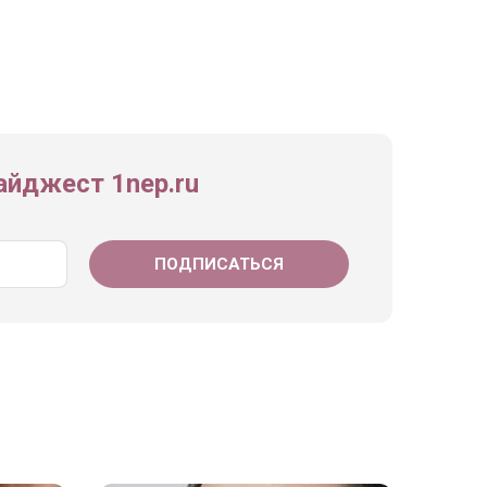
йджест 1nep.ru