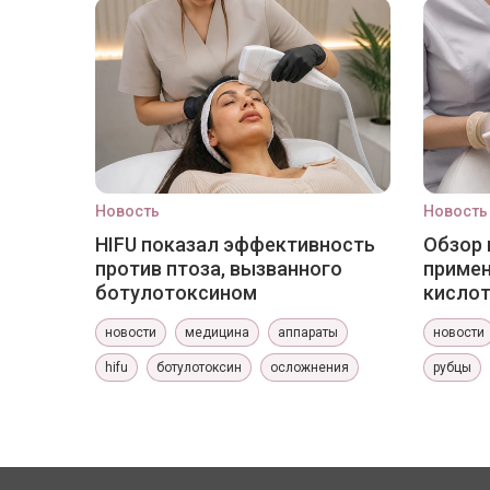
Новость
Новость
HIFU показал эффективность
Обзор 
против птоза, вызванного
приме
ботулотоксином
кислот
новости
медицина
аппараты
новости
hifu
ботулотоксин
осложнения
рубцы