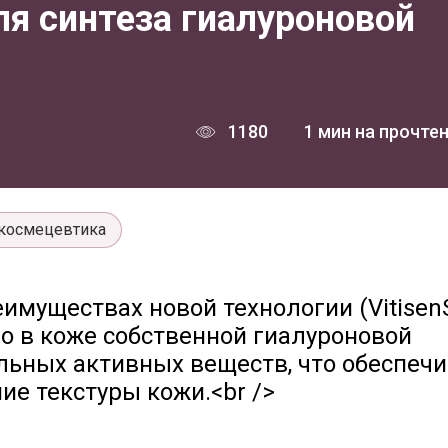
я синтеза гиалуроновой
1180
1 мин на прочте
космецевтика
муществах новой технологии (VitisenS
во в коже собственной гиалуроновой
ельных активных веществ, что обеспеч
ие текстуры кожи.<br />