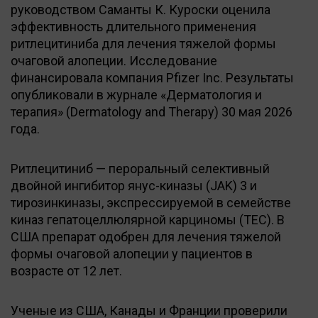
руководством Саманты К. Куроски оценила
эффективность длительного применения
ритлецитиниба для лечения тяжелой формы
очаговой алопеции. Исследование
финансировала компания Pfizer Inc. Результаты
опубликовали в журнале «Дерматология и
терапия» (Dermatology and Therapy) 30 мая 2026
года.
Ритлецитиниб — пероральный селективный
двойной ингибитор янус-киназы (JAK) 3 и
тирозинкиназы, экспрессируемой в семействе
киназ гепатоцеллюлярной карциномы (TEC). В
США препарат одобрен для лечения тяжелой
формы очаговой алопеции у пациентов в
возрасте от 12 лет.
Ученые из США, Канады и Франции проверили