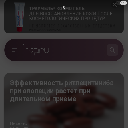
5
Эффективность ритлецитиниба
при алопеции растет при
длительном приеме
Новость