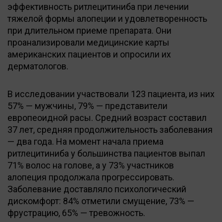
эффективность ритлецитиниба при лечении
тяжелой формы алопеции и удовлетворенность
при длительном приеме препарата. Они
проанализировали медицинские карты
американских пациентов и опросили их
дерматологов.
В исследовании участвовали 123 пациента, из них
57% — мужчины, 79% — представители
европеоидной расы. Средний возраст составил
37 лет, средняя продолжительность заболевания
— два года. На момент начала приема
ритлецитиниба у большинства пациентов выпал
71% волос на голове, а у 73% участников
алопеция продолжала прогрессировать.
Заболевание доставляло психологический
дискомфорт: 84% отметили смущение, 73% —
фрустрацию, 65% — тревожность.