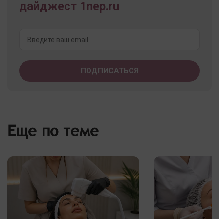
дайджест 1nep.ru
Еще по теме