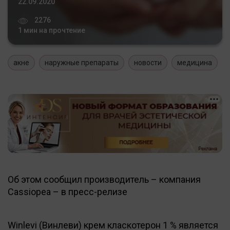
22.09.2020
2276
1 мин на прочтение
акне
наружные препараты
новости
медицина
Об этом сообщил производитель – компания
Cassiopea – в пресс-релизе
Winlevi (Винлеви) крем класкотерон 1 % является