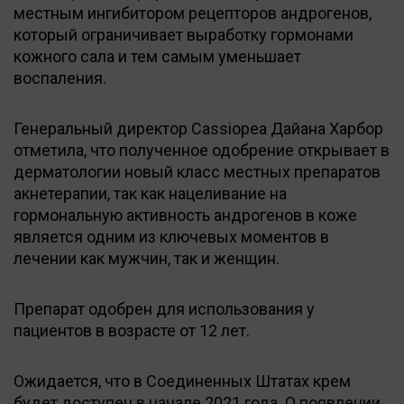
местным ингибитором рецепторов андрогенов,
который ограничивает выработку гормонами
кожного сала и тем самым уменьшает
воспаления.
Генеральный директор Cassiopea Дайана Харбор
отметила, что полученное одобрение открывает в
дерматологии новый класс местных препаратов
акнетерапии, так как нацеливание на
гормональную активность андрогенов в коже
является одним из ключевых моментов в
лечении как мужчин, так и женщин.
Препарат одобрен для использования у
пациентов в возрасте от 12 лет.
Ожидается, что в Соединенных Штатах крем
будет доступен в начале 2021 года. О появлении