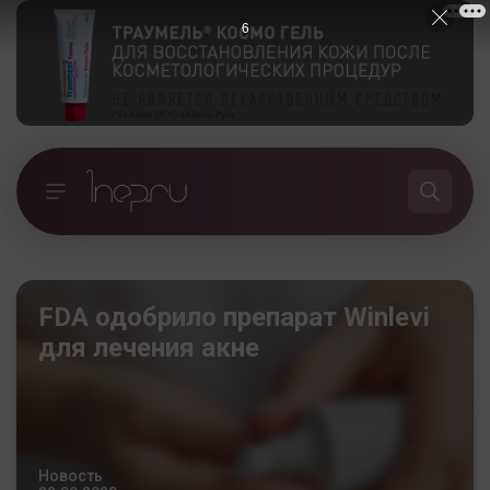
5
FDA одобрило препарат Winlevi
для лечения акне
Новость