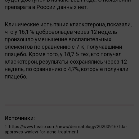
препарата в России данных нет.
Клинические испытания класкотерона, показали,
что у 16,1 % добровольцев через 12 недель
произошло уменьшение воспалительных
элементов по сравнению с 7 %, получавшими
плацебо. Кроме того, у 18,7 % тех, кто получал
класкотерон, результаты сохранялись через 12
недель, по сравнению с 4,7%, которые получали
плацебо.
Источники:
https://www.healio.com/news/dermatology/20200916/fda-
approves-winlevi-for-acne-treatment