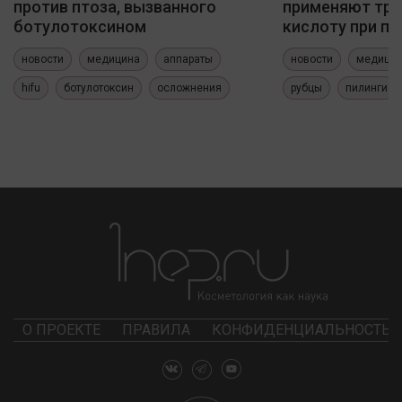
против птоза, вызванного
применяют три
ботулотоксином
кислоту при по
новости
медицина
аппараты
новости
медици
hifu
ботулотоксин
осложнения
рубцы
пилинги
О ПРОЕКТЕ
ПРАВИЛА
КОНФИДЕНЦИАЛЬНОСТЬ