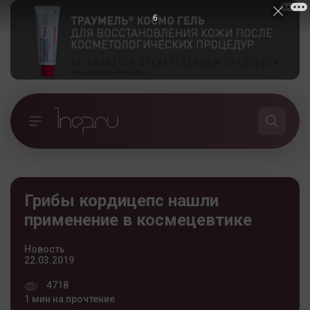
5
Грибы кордицепс нашли
применение в космецевтике
Новость
22.03.2019
4718
1 мин на прочтение