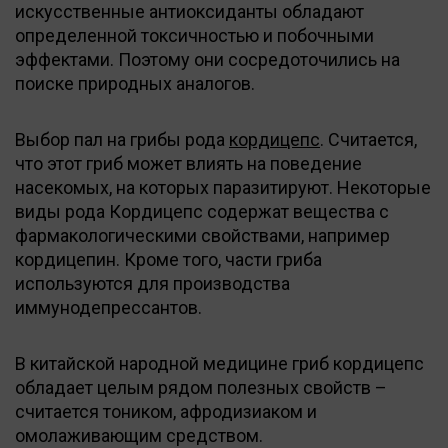
искусственные антиоксиданты обладают
определенной токсичностью и побочными
эффектами. Поэтому они сосредоточились на
поиске природных аналогов.
Выбор пал на грибы рода
кордицепс
. Считается,
что этот гриб может влиять на поведение
насекомых, на которых паразитируют. Некоторые
виды рода Кордицепс содержат вещества с
фармакологическими свойствами, например
кордицепин. Кроме того, части гриба
используются для производства
иммунодепрессантов.
В китайской народной медицине гриб кордицепс
обладает целым рядом полезных свойств –
считается тоником, афродизиаком и
омолаживающим средством.