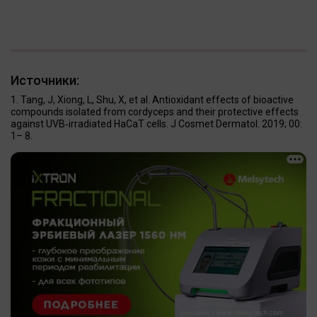
Источники:
Tang, J, Xiong, L, Shu, X, et al. Antioxidant effects of bioactive
compounds isolated from cordyceps and their protective effects
against UVB‐irradiated HaCaT cells. J Cosmet Dermatol. 2019; 00:
1– 8.