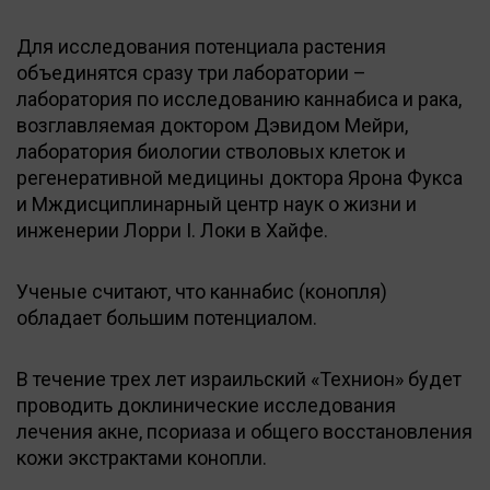
Для исследования потенциала растения
объединятся сразу три лаборатории –
лаборатория по исследованию каннабиса и рака,
возглавляемая доктором Дэвидом Мейри,
лаборатория биологии стволовых клеток и
регенеративной медицины доктора Ярона Фукса
и Мждисциплинарный центр наук о жизни и
инженерии Лорри I. Локи в Хайфе.
Ученые считают, что каннабис (конопля)
обладает большим потенциалом.
В течение трех лет израильский «Технион» будет
проводить доклинические исследования
лечения акне, псориаза и общего восстановления
кожи экстрактами конопли.