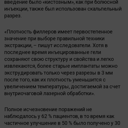
введение было «кистозным», как при болюсной
инъекции, также был использован скальпельный
разрез.
«Плотность филлеров имеет первостепенное
значение при выборе правильной техники
экстракции, – пишут исследователи. Хотя в
последнее время инъецированные гели
сохраняют свою структуру и свойства и легко
извлекаются, более старые имплантаты можно
экструдировать только через разрезы в 3 мм
после того, как их плотность уменьшится с
увеличением температуры, достигаемой за счет
внутриочаговой лазерной обработки».
Полное исчезновение поражений не
наблюдалось у 62 % пациентов, в то время как
частичное улучшение в 50 % было получено у 30