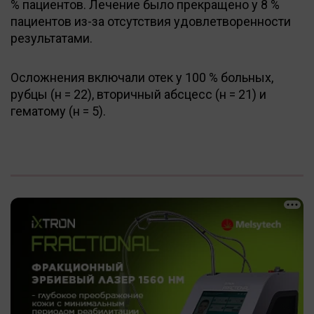
% пациентов. Лечение было прекращено у 8 %
пациентов из-за отсутствия удовлетворенности
результатами.
Осложнения включали отек у 100 % больных,
рубцы (н = 22), вторичный абсцесс (н = 21) и
гематому (н = 5).