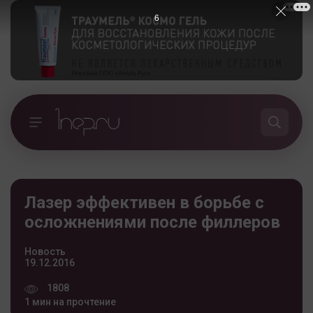
5
Лазер эффективен в борьбе с
осложнениями после филлеров
Новость
19.12.2016
1808
1 мин на прочтение