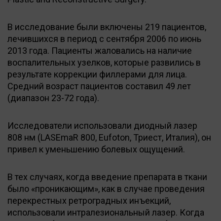
В исследование были включены 219 пациентов,
лечившихся в период с сентября 2006 по июнь
2013 года. Пациенты жаловались на наличие
воспалительных узелков, которые развились в
результате коррекции филлерами для лица.
Средний возраст пациентов составил 49 лет
(диапазон 23-72 года).
Исследователи использовали диодный лазер
808 нм (LASEmaR 800, Eufoton, Триест, Италия), он
привел к уменьшению болевых ощущений.
В тех случаях, когда введение препарата в ткани
было «проникающим», как в случае проведения
перекрестных ретроградных инъекций,
использовали интралезиональный лазер. Когда