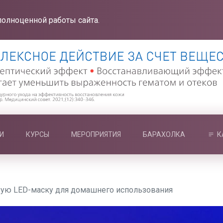
полноценной работы сайта.
И
КУРСЫ
МЕРОПРИЯТИЯ
БАРАХОЛКА
К
вую LED-маску для домашнего использования