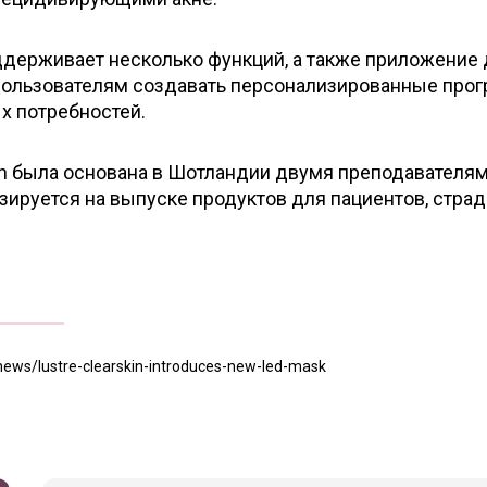
ддерживает несколько функций, а также приложение 
т пользователям создавать персонализированные пр
х потребностей.
kin была основана в Шотландии двумя преподавателя
зируется на выпуске продуктов для пациентов, стр
/news/lustre-clearskin-introduces-new-led-mask