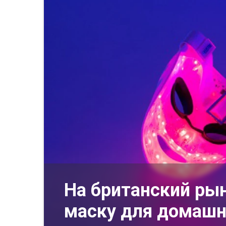
На британский ры
маску для домашн