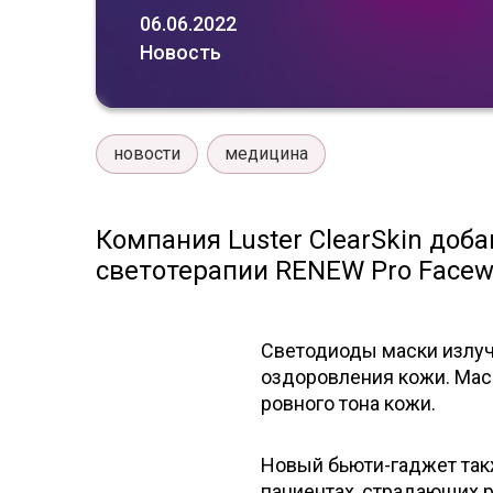
06.06.2022
Новость
новости
медицина
Компания Luster ClearSkin доб
светотерапии RENEW Pro Facew
Светодиоды маски излуч
оздоровления кожи. Мас
ровного тона кожи.
Новый бьюти-гаджет так
пациентах, страдающих 