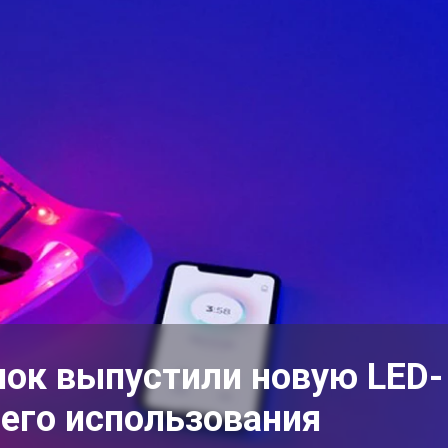
нок выпустили новую LED-
его использования