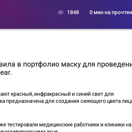
1848
0 мин на прочте
авила в портфолио маску для проведен
ear.
ают красный, инфракрасный и синий свет для
ка предназначена для создания сияющего цвета лиц
же тестировали медицинские работники и клиники на
рецидивирующими акне.