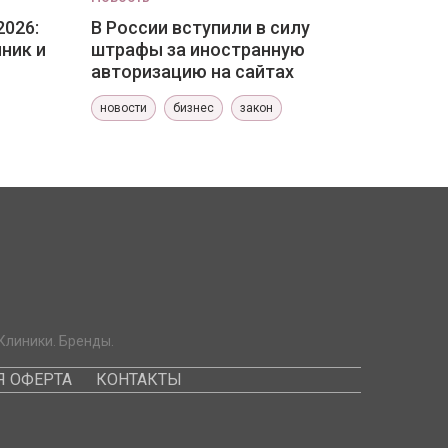
2026:
В России вступили в силу
ник и
штрафы за иностранную
авторизацию на сайтах
новости
бизнес
закон
Клиники. Бренды.
 ОФЕРТА
КОНТАКТЫ