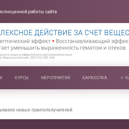
полноценной работы сайта.
И
КУРСЫ
МЕРОПРИЯТИЯ
БАРАХОЛКА
К
ъявило новых грантополучателей