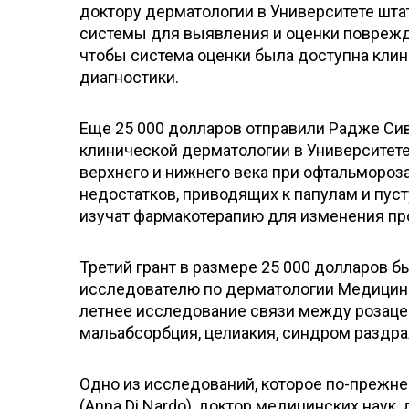
доктору дерматологии в Университете штат
системы для выявления и оценки поврежде
чтобы система оценки была доступна клин
диагностики.
Еще 25 000 долларов отправили Радже Сив
клинической дерматологии в Университет
верхнего и нижнего века при офтальмороз
недостатков, приводящих к папулам и пуст
изучат фармакотерапию для изменения пр
Третий грант в размере 25 000 долларов бы
исследователю по дерматологии Медицинс
летнее исследование связи между розаце
мальабсорбция, целиакия, синдром раздраж
Одно из исследований, которое по-прежне
(Anna Di Nardo), доктор медицинских наук