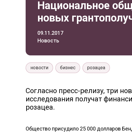
Национальное общ
новых грантополу
09.11.2017
Новость
новости
бизнес
розацеа
Согласно пресс-релизу, три но
исследования получат финанс
розацеа.
Общество присудило 25 000 долларов Бенд