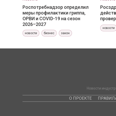
Роспотребнадзор определил
Росздр
меры профилактики гриппа,
действ
ОРВИ и COVID-19 на сезон
провер
2026–2027
новости
новости
бизнес
закон
Новости индустр
О ПРОЕКТЕ
ПРАВИЛ