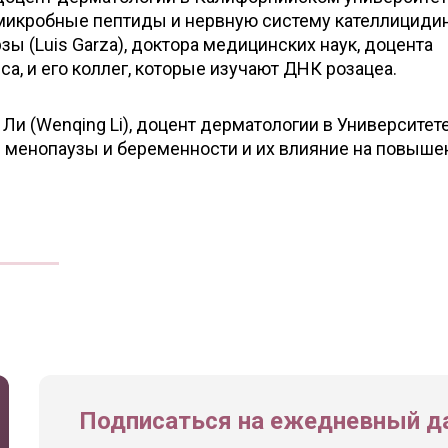
тимикробные пептиды и нервную систему кателлицидин
ы (Luis Garza), доктора медицинских наук, доцента
, и его коллег, которые изучают ДНК розацеа.
Ли (Wenqing Li), доцент дерматологии в Университет
д менопаузы и беременности и их влияние на повыше
Подписаться на ежедневный да