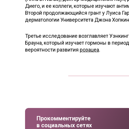
Диего, и ее коллеги, которые изучают ан
Второй продолжающийся грант у Луиса Гарз
дерматологии Университета Джона Хопкинса
Третье исследование возглавляет Уэнкинг 
Брауна, который изучает гормоны в перио
вероятности развития
розацеа
.
Прокомментируйте
в социальных сетях