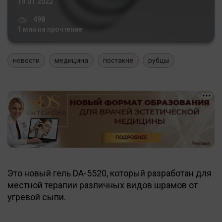
19.01.2022
498
1 мин на прочтение
новости
медицина
постакне
рубцы
Это новый гель DA-5520, который разработан для
местной терапии различных видов шрамов от
угревой сыпи.