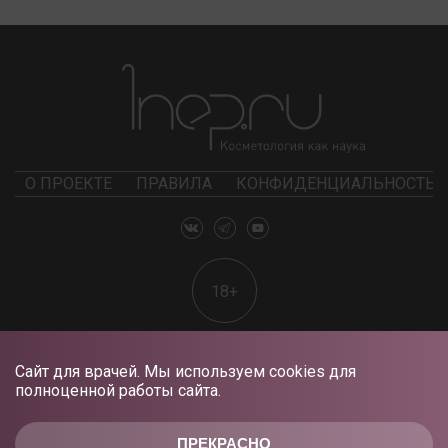
О ПРОЕКТЕ
ПРАВИЛА
КОНФИДЕНЦИАЛЬНОСТЬ
18+
Сайт для врачей. Мы используем cookies для
полноценной работы сайта.
ПРЕКРАСНО