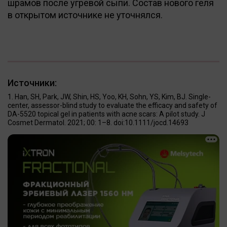
шрамов после угревой сыпи. Состав нового геля
в открытом источнике не уточнялся.
Источники:
Han, SH, Park, JW, Shin, HS, Yoo, KH, Sohn, YS, Kim, BJ. Single-
center, assessor-blind study to evaluate the efficacy and safety of
DA-5520 topical gel in patients with acne scars: A pilot study. J
Cosmet Dermatol. 2021; 00: 1–8. doi:10.1111/jocd.14693