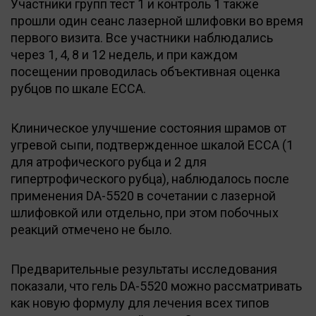
Участники групп тест 1 и контроль 1 также
прошли один сеанс лазерной шлифовки во время
первого визита. Все участники наблюдались
через 1, 4, 8 и 12 недель, и при каждом
посещении проводилась объективная оценка
рубцов по шкале ECCA.
Клиническое улучшение состояния шрамов от
угревой сыпи, подтвержденное шкалой ECCA (1
для атрофического рубца и 2 для
гипертрофического рубца), наблюдалось после
применения DA-5520 в сочетании с лазерной
шлифовкой или отдельно, при этом побочных
реакций отмечено не было.
Предварительные результаты исследования
показали, что гель DA-5520 можно рассматривать
как новую формулу для лечения всех типов