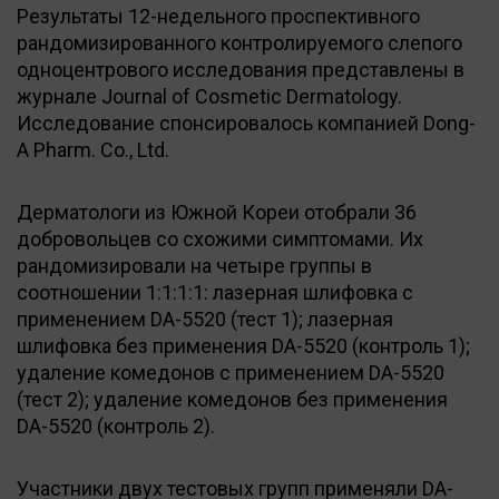
Результаты 12-недельного проспективного
рандомизированного контролируемого слепого
одноцентрового исследования представлены в
журнале Journal of Cosmetic Dermatology.
Исследование спонсировалось компанией Dong-
A Pharm. Co., Ltd.
Дерматологи из Южной Кореи отобрали 36
добровольцев со схожими симптомами. Их
рандомизировали на четыре группы в
соотношении 1:1:1:1: лазерная шлифовка с
применением DA-5520 (тест 1); лазерная
шлифовка без применения DA-5520 (контроль 1);
удаление комедонов с применением DA-5520
(тест 2); удаление комедонов без применения
DA-5520 (контроль 2).
Участники двух тестовых групп применяли DA-