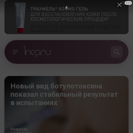
5
Новый вид ботулотоксина
показал стабильный результат
в испытаниях
Новость