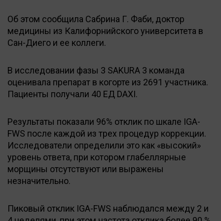
Об этом сообщила Сабрина Г. Фаби, доктор
медицины из Калифорнийского университета в
Сан-Диего и ее коллеги.
В исследовании фазы 3 SAKURA 3 команда
оценивала препарат в когорте из 2691 участника.
Пациенты получали 40 ЕД DAXI.
Результаты показали 96% отклик по шкале IGA-
FWS после каждой из трех процедур коррекции.
Исследователи определили это как «высокий»
уровень ответа, при котором глабеллярные
морщины отсутствуют или выражены
незначительно.
Пиковый отклик IGA-FWS наблюдался между 2 и
4 неделями, при этом частота отклика более 90 %