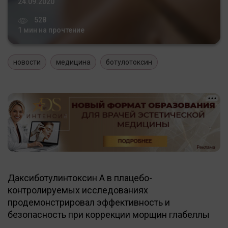
24.09.2020
528
1 мин на прочтение
новости
медицина
ботулотоксин
Даксиботулинтоксин А в плацебо-
контролируемых исследованиях
продемонстрировал эффективность и
безопасность при коррекции морщин глабеллы