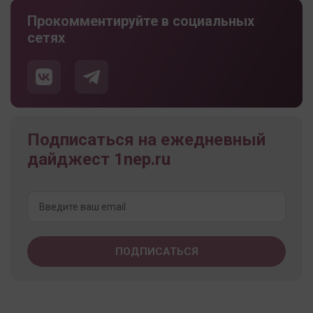
Прокомментируйте в социальных
сетях
Подписаться на ежедневный
дайджест 1nep.ru