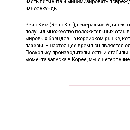
часть пигмента и минимизировать повреж
наносекунды.
Рено Ким (Reno Kim), генеральный директ
получил множество положительных отзыв
мировых брендов на корейском рынке, ко
лазеры. В настоящее время он является о
Поскольку производительность и стабиль
момента запуска в Корее, мы с нетерпени