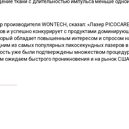
дение ткани с длительностью импульса меньше одно
ор производителя WONTECH, сказал: «Лазер PICOCAR
ов и успешно конкурирует с продуктами доминирую
торый обладает повышенным интересом и спросом н
дним из самых популярных пикосекундных лазеров в
ность уже были подтверждены множеством процедур
ем ожидаем быстрого проникновения и на рынок США