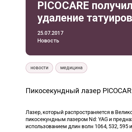
PICOCARE получил
удаление татуиро
25.07.2017
Новость
новости
медицина
Пикосекундный лазер PICOCARE
Лазер, который распространяется в Велик
пикосекундным лазером Nd: YAG и предназ
использованием длин волн 1064, 532, 595 