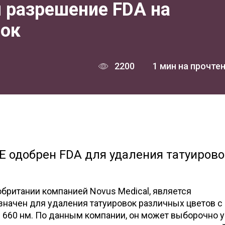
 разрешение FDA на
вок
2200
1 мин на прочте
 одобрен FDA для удаления татуирово
обритании компанией Novus Medical, является
начен для удаления татуировок различных цветов с
и 660 нм. По данным компании, он может выборочно 