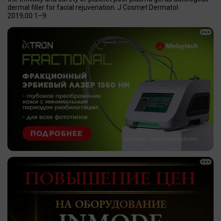
dermal filler for facial rejuvenation. J Cosmet Dermatol.
2019;00:1–9.