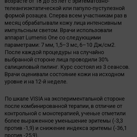
возрасте от 18 до 55 лет с эритематозно-
телеангиэктатической или папуло-пустулезной
формой розацеа. Сперва всем участникам раз в
месяц обрабатывали кожу лица интенсивным
импульсным светом. Врачи использовали
аппарат Lumenis One со следующими
параметрами: 7 мм, 1,5–3 мс, 6–10 Дж/см2.
После каждой процедуры на случайно
выбранной стороне лица проводили 30%
салициловый пилинг. Курс состоял из 3 сеансов.
Врачи оценивали состояние кожи на исходном
уровне и на 12-й неделе.
По шкале VISIA на экспериментальной стороне
после комбинированной терапии, в отличие от
контрольной с монотерапией, ученые отметили
более выраженное уменьшение эритемы (-3,3
против -1,9) и снижение индекса эритемы (-36,1
против -25,9).