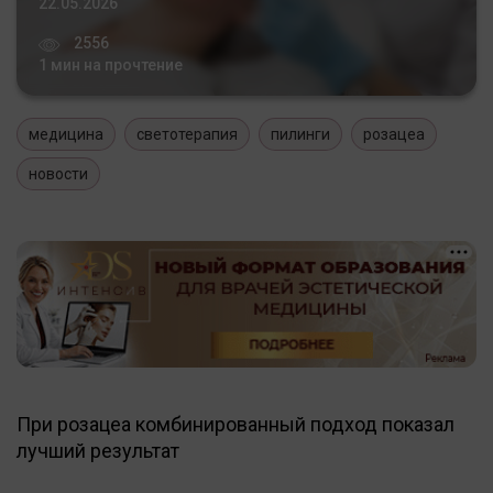
22.05.2026
2556
1 мин на прочтение
медицина
светотерапия
пилинги
розацеа
новости
При розацеа комбинированный подход показал
лучший результат