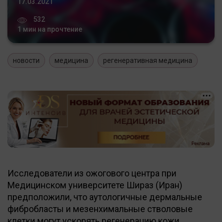
17.03.2021
532
1 мин на прочтение
новости
медицина
регенеративная медицина
Исследователи из ожогового центра при
Медицинском университете Шираз (Иран)
предположили, что аутологичные дермальные
фибробласты и мезенхимальные стволовые
клетки могут ускорять регенерацию кожи