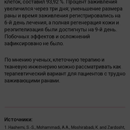
клеток, составил 93,92 %. Процент заживления
увеличился через три дня; уменьшение размера
раны и время заживления регистрировались на
6-й день лечения, а полная регенерация кожи и
реэпителизация были достигнуты на 9-й день.
Побочных эффектов и осложнений
зафиксировано не было.
По мнению ученых, клеточную терапию и
тканевую инженерию можно рассматривать как
терапевтический вариант для пациентов с трудно
заживающими ранами.
Источники:
Hashemi, S.‐S., Mohammadi, A.A., Moshirabadi, K. and Zardosht,