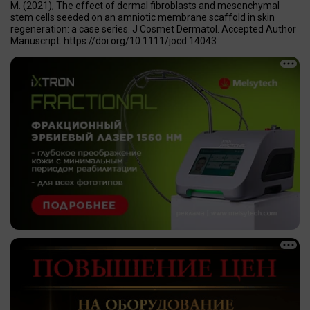
M. (2021), The effect of dermal fibroblasts and mesenchymal
stem cells seeded on an amniotic membrane scaffold in skin
regeneration: a case series. J Cosmet Dermatol. Accepted Author
Manuscript. https://doi.org/10.1111/jocd.14043