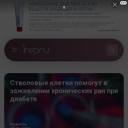
7
Стволовые клетки помогут в
заживлении хронических ран при
диабете
Новость