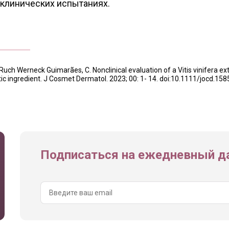
 клинических испытаниях.
 Ruch Werneck Guimarães, C. Nonclinical evaluation of a Vitis vinifera ex
c ingredient. J Cosmet Dermatol. 2023; 00: 1- 14. doi:10.1111/jocd.158
Подписаться на ежедневный да