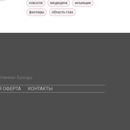
новости
медицина
инъекции
филлеры
область глаз
Клиники. Бренды.
 ОФЕРТА
КОНТАКТЫ