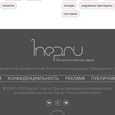
пилинги
лазеры
наружные препараты
постакне
ии красоты. Косметология. Эстетическая медицина. Специалисты. 
А
КОНФИДЕНЦИАЛЬНОСТЬ
РЕКЛАМА
ПУБЛИЧНАЯ
© 2009–2026 Портал 1nep.ru. При цитировании или перепечатке
материалов ссылка на Портал 1nep.ru обязательна.