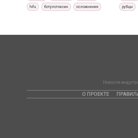
hifu
ботулотоксин
осложнения
рубцы
Новости индустр
О ПРОЕКТЕ
ПРАВИЛ