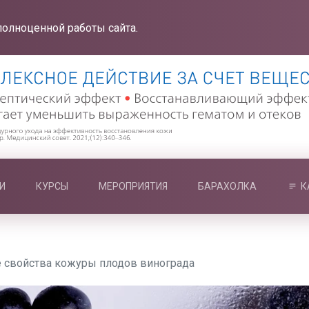
полноценной работы сайта.
И
КУРСЫ
МЕРОПРИЯТИЯ
БАРАХОЛКА
К
е свойства кожуры плодов винограда