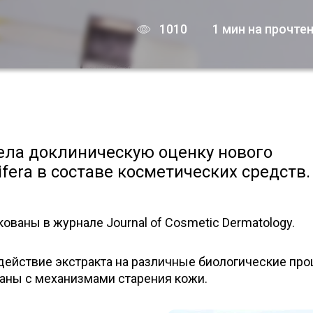
1010
1 мин на прочте
ела доклиническую оценку нового
ifera в составе косметических средств.
ованы в журнале Journal of Cosmetic Dermatology.
действие экстракта на различные биологические про
заны с механизмами старения кожи.