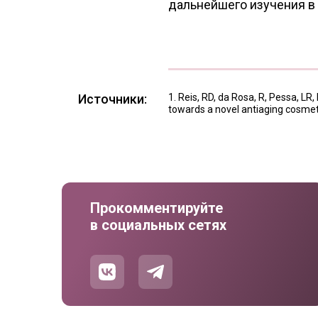
дальнейшего изучения в
Источники:
Reis, RD, da Rosa, R, Pessa, LR,
towards a novel antiaging cosmeti
Прокомментируйте
в социальных сетях