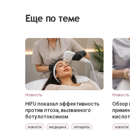
Еще по теме
Новость
Новость
HIFU показал эффективность
Обзор 
против птоза, вызванного
приме
ботулотоксином
кислот
новости
медицина
аппараты
новости