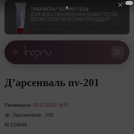
6
Д’арсенваль nv-201
Размещено:
03.07.2025 16:01
Просмотров:
330
№ 234094