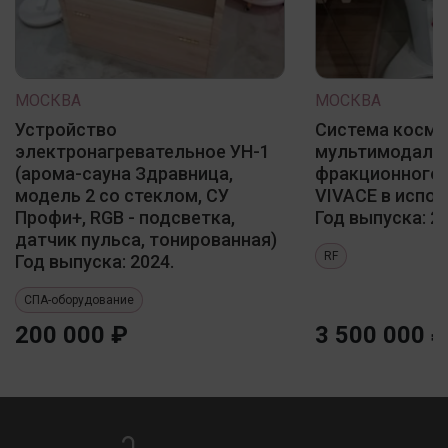
МОСКВА
МОСКВА
Устройство
Система косме
электронагревательное УН-1
мультимодаль
(арома-сауна Здравница,
фракционного 
модель 2 со стеклом, СУ
VIVACE в испол
Профи+, RGB - подсветка,
Год выпуска: 20
датчик пульса, тонированная)
RF
Год выпуска: 2024.
СПА-оборудование
200 000 ₽
3 500 000 ₽