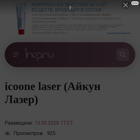
6
icoone laser (Айкун
Лазер)
Размещено:
15.03.2020 17:27
Просмотров:
925