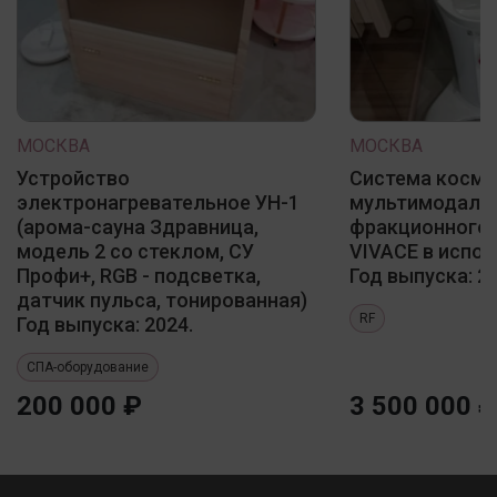
МОСКВА
МОСКВА
Устройство
Система косме
электронагревательное УН-1
мультимодаль
(арома-сауна Здравница,
фракционного 
модель 2 со стеклом, СУ
VIVACE в испол
Профи+, RGB - подсветка,
Год выпуска: 20
датчик пульса, тонированная)
RF
Год выпуска: 2024.
СПА-оборудование
200 000 ₽
3 500 000 ₽