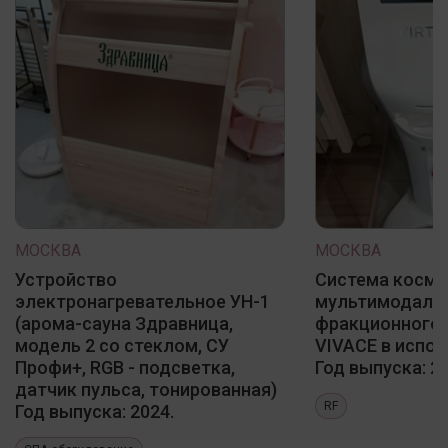
МОСКВА
МОСКВА
Устройство
Система косме
электронагревательное УН-1
мультимодаль
(арома-сауна Здравница,
фракционного 
модель 2 со стеклом, СУ
VIVACE в испол
Профи+, RGB - подсветка,
Год выпуска: 20
датчик пульса, тонированная)
RF
Год выпуска: 2024.