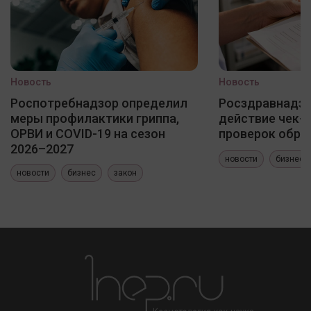
Новость
Новость
Роспотребнадзор определил
Росздравнадзо
меры профилактики гриппа,
действие чек-
ОРВИ и COVID-19 на сезон
проверок обра
2026–2027
новости
бизнес
новости
бизнес
закон