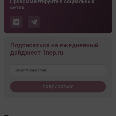
Прокомментируйте в социальных
сетях
Подписаться на ежедневный
дайджест 1nep.ru