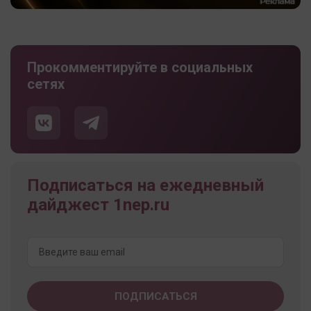
Прокомментируйте в социальных
сетях
Подписаться на ежедневный
дайджест 1nep.ru