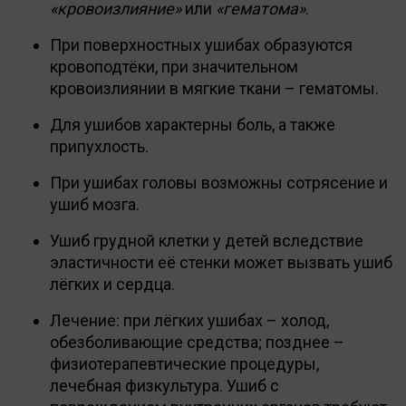
«кровоизлияние»
или
«гематома»
.
При поверхностных ушибах образуются
кровоподтёки, при значительном
кровоизлиянии в мягкие ткани – гематомы.
Для ушибов характерны боль, а также
припухлость.
При ушибах головы возможны сотрясение и
ушиб мозга.
Ушиб грудной клетки у детей вследствие
эластичности её стенки может вызвать ушиб
лёгких и сердца.
Лечение: при лёгких ушибах – холод,
обезболивающие средства; позднее –
физиотерапевтические процедуры,
лечебная физкультура. Ушиб с