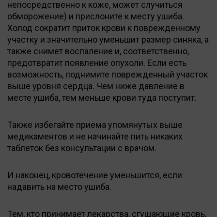
непосредственно к коже, может случиться
обморожение) и прислоните к месту ушиба.
Холод сократит приток крови к поврежденному
участку и значительно уменьшит размер синяка, а
также снимет воспаление и, соответственно,
предотвратит появление опухоли. Если есть
возможность, поднимите поврежденный участок
выше уровня сердца. Чем ниже давление в
месте ушиба, тем меньше крови туда поступит.
Также избегайте приема упомянутых выше
медикаментов и не начинайте пить никаких
таблеток без консультации с врачом.
И наконец, кровотечение уменьшится, если
надавить на место ушиба.
Тем, кто принимает лекарства, сгущающие кровь,