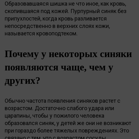
Образовавшаяся шишка не что иное, как кровь,
скопившаяся под кожей. Пурпурный синяк без
припухлостей, когда кровь разливается
непосредственно в верхних слоях кожи,
называется кровоподтеком.
Почему у некоторых синяки
появляются чаще, чем у
других?
Обычно частота появления синяков растет с
возрастом. Достаточно слабого удара или
царапины, чтобы у пожилого человека
образовался синяк, у детей же они не возникают
при гораздо более тяжелых повреждениях. Это
связано с тем, что с возрастом сосуды