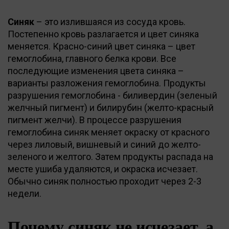
Синяк
– это излившаяся из сосуда кровь.
Постепенно кровь разлагается и цвет синяка
меняется. Красно-синий цвет синяка – цвет
гемоглобина, главного белка крови. Все
последующие изменения цвета синяка –
варианты разложения гемоглобина. Продукты
разрушения гемоглобина - биливердин (зеленый
желчный пигмент) и билирубин (желто-красный
пигмент желчи). В процессе разрушения
гемоглобина синяк меняет окраску от красного
через лиловый, вишневый и синий до желто-
зеленого и желтого. Затем продукты распада на
месте ушиба удаляются, и окраска исчезает.
Обычно синяк полностью проходит через 2-3
недели.
Почему синяк не исчезает, а