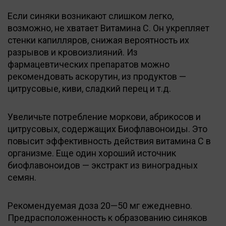
Если синяки возникают слишком легко,
возможно, не хватает Витамина С. Он укрепляет
стенки капилляров, снижая вероятность их
разрывов и кровоизлияний. Из
фармацевтических препаратов можно
рекомендовать аскорутин, из продуктов —
цитрусовые, киви, сладкий перец и т.д.
Увеличьте потребление моркови, абрикосов и
цитрусовых, содержащих Биофлавоноиды. Это
повысит эффективность действия витамина С в
организме. Еще один хороший источник
биофлавоноидов — экстракт из виноградных
семян.
Рекомендуемая доза 20—50 мг ежедневно.
Предрасположенность к образованию синяков