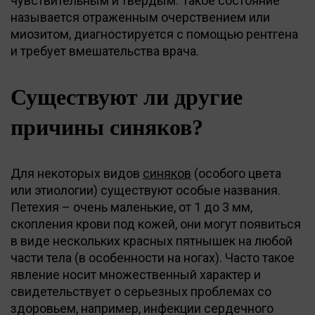
чувствительным и твердым. Такое состояние
называется отраженным очерствением или
миозитом, диагностируется с помощью рентгена
и требует вмешательства врача.
Существуют ли другие
причины синяков?
Для некоторых видов
синяков
(особого цвета
или этиологии) существуют особые названия.
Петехия – очень маленькие, от 1 до 3 мм,
скопления крови под кожей, они могут появиться
в виде нескольких красных пятнышек на любой
части тела (в особенности на ногах). Часто такое
явление носит множественный характер и
свидетельствует о серьезных проблемах со
здоровьем, например, инфекции сердечного