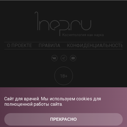
О ПРОЕКТЕ
ПРАВИЛА
КОНФИДЕНЦИАЛЬНОСТЬ
18+
Сайт для врачей. Мы используем cookies для
полноценной работы сайта.
ПРЕКРАСНО