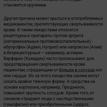
становятся хрупкими.
Другая причина может крыться в употребляемых
медикаментах, препятствующих свертываемости
крови. К таким лекарствам относятся
рецептурные препараты против артрита
(негормональные противовоспалительные) -
ибупрофен (Адвил, Нуприл) или напроксен (Алив)
и безрецептурные – например, аспирин.
Варфарин (Кумадин) часто прописывают для
предотвращения свертываемости крови
пациентам, страдающим от
бляшек в сосудах
ног
или сердце. Из-за этого лекарства синяки могут
носить крайне тяжелую форму. А средства на
основе кортизона, например, Преднизон,
повышают хрупкость сосудов. Кроме того, от
синяков страдают люди с наследственными
(гемофилия) или приобретенными (цирроз