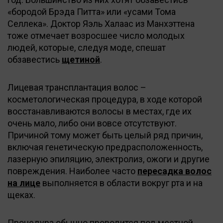
«бородой Брэда Питта» или «усами Тома
Селлека». Доктор Яэль Халаас из Манхэттена
тоже отмечает возросшее число молодых
людей, которые, следуя моде, спешат
обзавестись
щетиной
.
Лицевая трансплантация волос –
косметологическая процедура, в ходе которой
восстанавливаются волосы в местах, где их
очень мало, либо они вовсе отсутствуют.
Причиной тому может быть целый ряд причин,
включая генетическую предрасположенность,
лазерную эпиляцию, электролиз, ожоги и другие
повреждения. Наиболее часто
пересадка волос
на лице
выполняется в области вокруг рта и на
щеках.
Процедура обычно проводится под местной