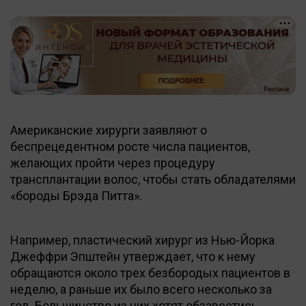
Американские хирурги заявляют о
беспрецедентном росте числа пациентов,
желающих пройти через процедуру
трансплантации волос, чтобы стать обладателями
«бороды Брэда Питта».
Например, пластический хирург из Нью-Йорка
Джеффри Эпштейн утверждает, что к нему
обращаются около трех безбородых пациентов в
неделю, а раньше их было всего несколько за
год. Большинство из них хотят обзавестись