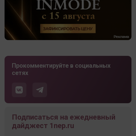
Прокомментируйте в социальных
сетях
Подписаться на ежедневный
дайджест 1nep.ru