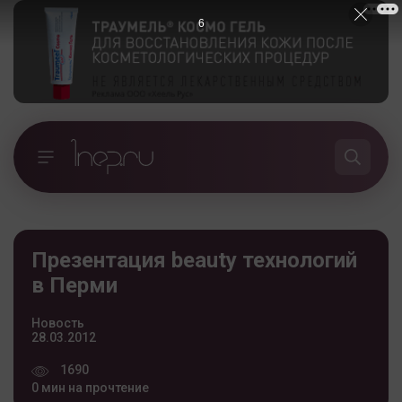
6
Презентация beauty технологий
в Перми
Новость
28.03.2012
1690
0 мин на прочтение