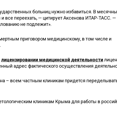
осударственных больниц нужно избавиться. В месячны
и все переехать, — цитирует Аксенова ИТАР-ТАСС. —
лованию не подлежит».
смертным приговором медицинскому, в том числе и
.
о
лицензировании медицинской деятельности
лицен
нный адрес фактического осуществления деятельно
она – всем частным клиникам придется переделыват
метологическим клиникам Крыма для работы в росси