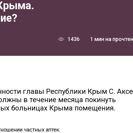
Крыма.
ие?
1436
1 мин на прочте
ности главы Республики Крым С. Акс
должны в течение месяца покинуть
ных больницах Крыма помещения.
тношении частных аптек.