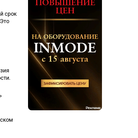
й срок
 Это
зия
сти.
ь
йском