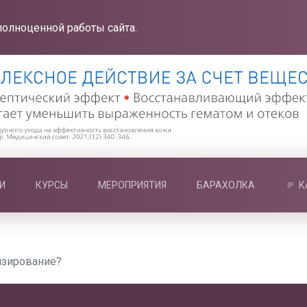
полноценной работы сайта.
И
КУРСЫ
МЕРОПРИЯТИЯ
БАРАХОЛКА
К
нзирование?