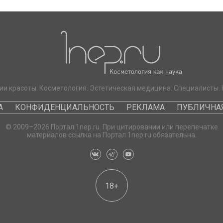
ии красоты. Косметология. Эстетическая медицина. Специалисты. 
А
КОНФИДЕНЦИАЛЬНОСТЬ
РЕКЛАМА
ПУБЛИЧНАЯ
© 2009–2026 Портал 1nep.ru. При цитировании или перепечатке
материалов ссылка на Портал 1nep.ru обязательна.
18+