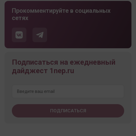
Прокомментируйте в социальных
сетях
Подписаться на ежедневный
дайджест 1nep.ru