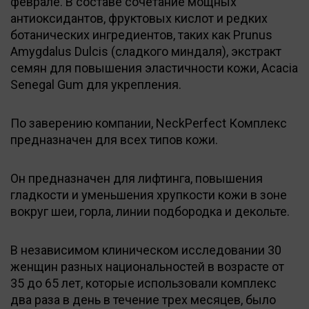
феврале. В составе сочетание мощных
антиоксидантов, фруктовых кислот и редких
ботанических ингредиентов, таких как Prunus
Amygdalus Dulcis (сладкого миндаля), экстракт
семян для повышения эластичности кожи, Acacia
Senegal Gum для укрепления.
По заверению компании, NeckPerfect Комплекс
предназначен для всех типов кожи.
Он предназначен для лифтинга, повышения
гладкости и уменьшения хрупкости кожи в зоне
вокруг шеи, горла, линии подбородка и декольте.
В независимом клиническом исследовании 30
женщин разных национальностей в возрасте от
35 до 65 лет, которые использовали комплекс
два раза в день в течение трех месяцев, было