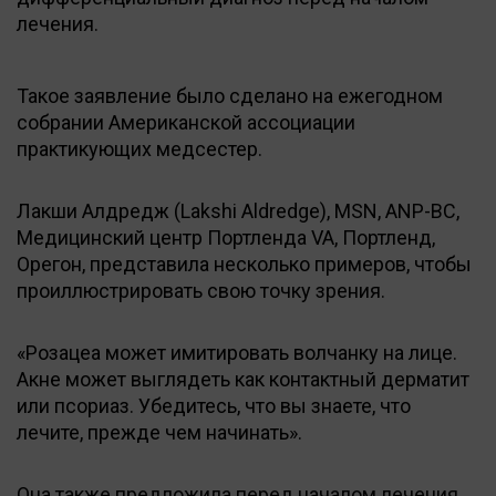
лечения.
Такое заявление было сделано на ежегодном
собрании Американской ассоциации
практикующих медсестер.
Лакши Алдредж (Lakshi Aldredge), MSN, ANP-BC,
Медицинский центр Портленда VA, Портленд,
Орегон, представила несколько примеров, чтобы
проиллюстрировать свою точку зрения.
«Розацеа может имитировать волчанку на лице.
Акне может выглядеть как контактный дерматит
или псориаз. Убедитесь, что вы знаете, что
лечите, прежде чем начинать».
Она также предложила перед началом лечения