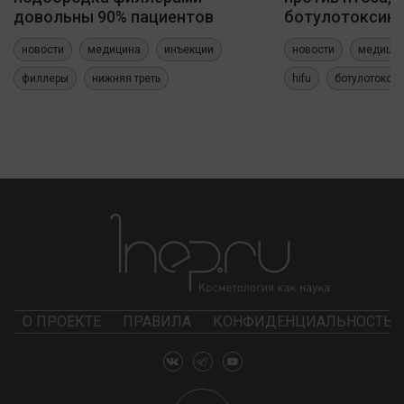
довольны 90% пациентов
ботулотоксин
новости
медицина
инъекции
новости
медици
филлеры
нижняя треть
hifu
ботулотокси
О ПРОЕКТЕ
ПРАВИЛА
КОНФИДЕНЦИАЛЬНОСТЬ