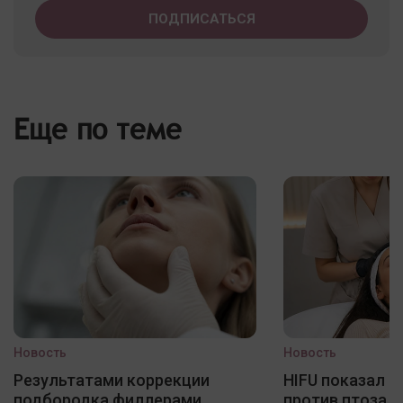
Еще по теме
Новость
Новость
Результатами коррекции
HIFU показал 
подбородка филлерами
против птоза, 