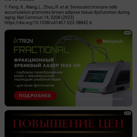
Feng, X., Wang, L., Zhou, R. et al. Senescent immune cells
accumulation promotes brown adipose tissue dysfunction during
aging. Nat Commun 14, 3208 (2023).
https://doi.org/10.1038/s41467-023-38842-6