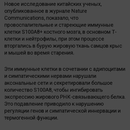
Новое исследование китайских ученых,
опубликованное в журнале Nature
Communications, показало, что
провоспалительные и стареющие иммунные
клетки S100A8+ костного мозга, в основном Т-
клетки и нейтрофилы, при этом процессе
вторгались в бурую жировую ткань самцов крыс
и мышей во время старения.
Эти иммунные клетки в сочетании с адипоцитами
и симпатическими нервами нарушали
аксональные сети и секретировали большое
количество S100A8, чтобы ингибировать
экспрессию жирового РНК-связывающего белка.
Это подавление приводило к нарушению
регуляции генов и симпатической иннервации и
термогенной функции.