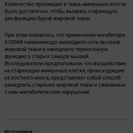
Количество проникших в ткань иммунных клеток
было достаточно, чтобы вызвать стареющую
дисфункцию бурой жировой ткани.
При этом оказалось, что применение ингибитора
S100A8 паквинимода омолодило сети аксонов
жировой ткани и замедлило термогенную
функцию у старых самцов мышей.
Исследователи предположили, что воздействие
на стареющие иммунные клетки, происходящие
из костного мозга, представляет собой способ
замедлить старение жировой ткани и связанных
с ним метаболических нарушений.
Источники: