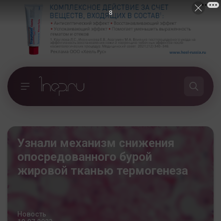
7
Узнали механизм снижения
опосредованного бурой
жировой тканью термогенеза
Новость