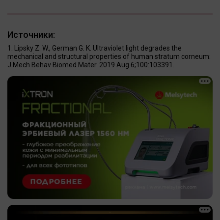
Источники:
Lipsky Z. W., German G. K. Ultraviolet light degrades the
mechanical and structural properties of human stratum corneum:
J Mech Behav Biomed Mater. 2019 Aug 6;100:103391.