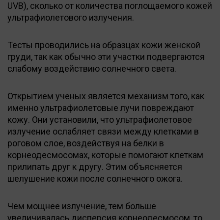
UVB), сколько от количества поглощаемого кожей
ультрафиолетового излучения.
Тесты проводились на образцах кожи женской
груди, так как обычно эти участки подвергаются
слабому воздействию солнечного света.
Открытием ученых является механизм того, как
именно ультрафиолетовые лучи повреждают
кожу. Они установили, что ультрафиолетовое
излучение ослабляет связи между клетками в
роговом слое, воздействуя на белки в
корнеодесмосомах, которые помогают клеткам
прилипать друг к другу. Этим объясняется
шелушение кожи после солнечного ожога.
Чем мощнее излучение, тем больше
увеличивалась дисперсия корнеодесмосом, то