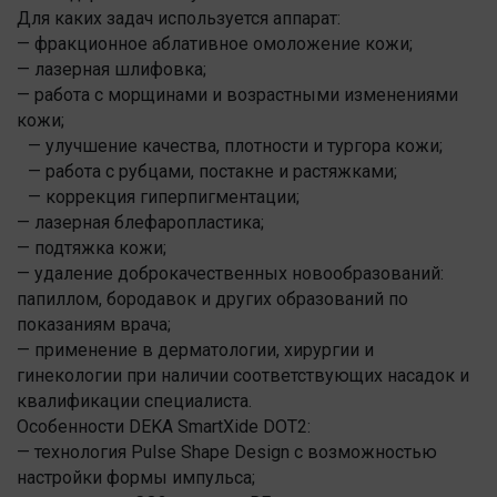
Для каких задач используется аппарат:
— фракционное аблативное омоложение кожи;
— лазерная шлифовка;
— работа с морщинами и возрастными изменениями
кожи;
— улучшение качества, плотности и тургора кожи;
— работа с рубцами, постакне и растяжками;
— коррекция гиперпигментации;
— лазерная блефаропластика;
— подтяжка кожи;
— удаление доброкачественных новообразований:
папиллом, бородавок и других образований по
показаниям врача;
— применение в дерматологии, хирургии и
гинекологии при наличии соответствующих насадок и
квалификации специалиста.
Особенности DEKA SmartXide DOT2:
— технология Pulse Shape Design с возможностью
настройки формы импульса;