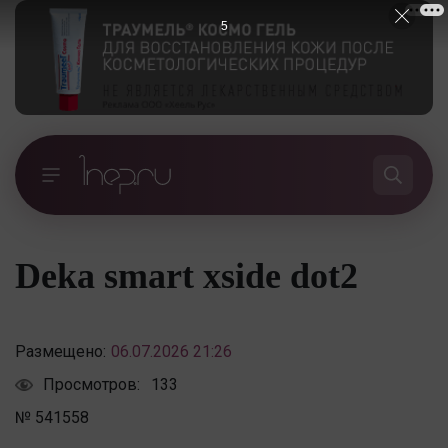
5
Deka smart xside dot2
Размещено:
06.07.2026 21:26
Просмотров:
133
№ 541558