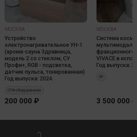
МОСКВА
МОСКВА
Устройство
Система косме
электронагревательное УН-1
мультимодаль
(арома-сауна Здравница,
фракционного 
модель 2 со стеклом, СУ
VIVACE в испол
Профи+, RGB - подсветка,
Год выпуска: 20
датчик пульса, тонированная)
RF
Год выпуска: 2024.
СПА-оборудование
200 000 ₽
3 500 000 ₽