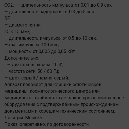
CO2: — длительность импульса: от 0,01 до 0,9 сек.;
— длительность задержки: от 0,3 до 5 сек.
RF:
— диаметр пятна:
15 × 15 мм²;
— длительность импульса: от 0,5 до 10 сек.;
— шаг импульса: 100 мкс;
— мощность: от 0,005 до 0,05 кВт.
Дополнительно:
— диагональ экрана: 10,4";
— частота сети: 50 / 60 Гц;
— цвет: серый / тёмно-серый.
Аппарат подойдёт для клиники эстетической
медицины, косметологического центра или
медицинского кабинета, где важно профессиональное
оборудование с подтверждённым происхождением,
документами и хорошим техническим состоянием.
Локация: Москва
Показ: оперативно, по договорённости