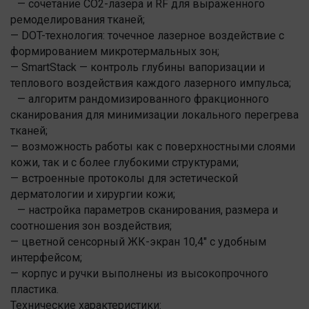
— сочетание CO2-лазера и RF для выраженного
ремоделирования тканей;
— DOT-технология: точечное лазерное воздействие с
формированием микротермальных зон;
— SmartStack — контроль глубины вапоризации и
теплового воздействия каждого лазерного импульса;
— алгоритм рандомизированного фракционного
сканирования для минимизации локального перегрева
тканей;
— возможность работы как с поверхностными слоями
кожи, так и с более глубокими структурами;
— встроенные протоколы для эстетической
дерматологии и хирургии кожи;
— настройка параметров сканирования, размера и
соотношения зон воздействия;
— цветной сенсорный ЖК-экран 10,4" с удобным
интерфейсом;
— корпус и ручки выполнены из высокопрочного
пластика.
Технические характеристики: