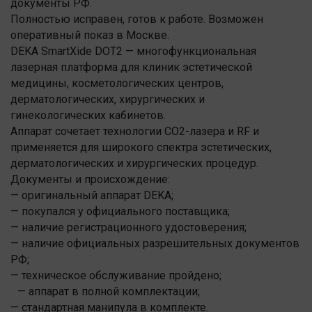
документы РФ.
Полностью исправен, готов к работе. Возможен
оперативный показ в Москве.
DEKA SmartXide DOT2 — многофункциональная
лазерная платформа для клиник эстетической
медицины, косметологических центров,
дерматологических, хирургических и
гинекологических кабинетов.
Аппарат сочетает технологии CO2-лазера и RF и
применяется для широкого спектра эстетических,
дерматологических и хирургических процедур.
Документы и происхождение:
— оригинальный аппарат DEKA;
— покупался у официального поставщика;
— наличие регистрационного удостоверения;
— наличие официальных разрешительных документов
РФ;
— техническое обслуживание пройдено;
— аппарат в полной комплектации;
— стандартная манипула в комплекте.