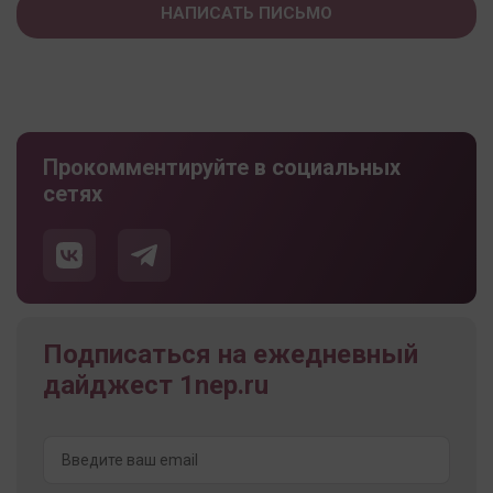
НАПИСАТЬ ПИСЬМО
Прокомментируйте в социальных
сетях
Подписаться на ежедневный
дайджест 1nep.ru